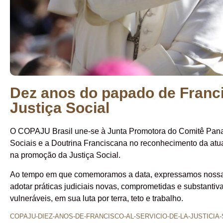
Dez anos do papado de Franci
Justiça Social
O COPAJU Brasil une-se à Junta Promotora do Comitê Panam
Sociais e a Doutrina Franciscana no reconhecimento da atu
na promoção da Justiça Social.
Ao tempo em que comemoramos a data, expressamos nossa g
adotar práticas judiciais novas, comprometidas e substantiv
vulneráveis, em sua luta por terra, teto e trabalho.
COPAJU-DIEZ-ANOS-DE-FRANCISCO-AL-SERVICIO-DE-LA-JUSTICIA-