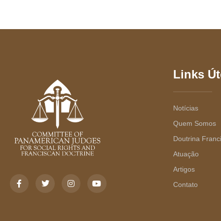
Links Út
Notícias
Quem Somos
Doutrina Franc
Atuação
Artigos
Contato