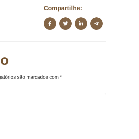
Compartilhe:
io
atórios são marcados com
*