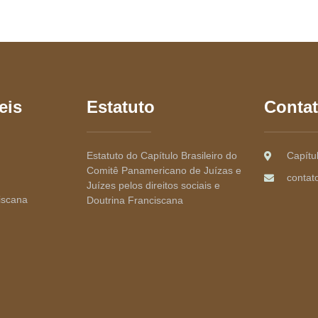
eis
Estatuto
Conta
Estatuto do Capítulo Brasileiro do
Capítul
Comitê Panamericano de Juízas e
contat
Juízes pelos direitos sociais e
iscana
Doutrina Franciscana