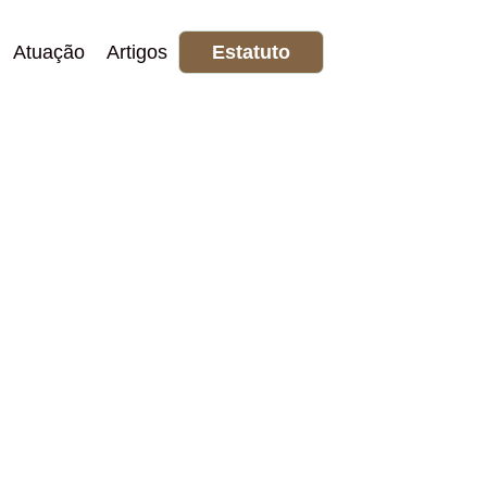
Atuação
Artigos
Estatuto