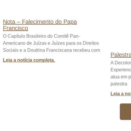
Nota – Falecimento do Papa
Francisco
O Capítulo Brasileiro do Comitê Pan-
Americano de Juízas e Juízes para os Direitos
Sociais e a Doutrina Franciscana recebeu com
Palestr
Leia a notícia completa.
A Decolo
Experien
atua em 
palestra
Leia a no