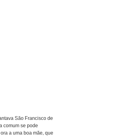
antava São Francisco de
asa comum se pode
, ora a uma boa mãe, que