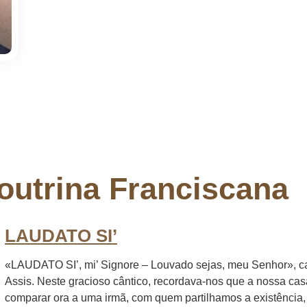
outrina Franciscana
LAUDATO SI’
«LAUDATO SI’, mi’ Signore – Louvado sejas, meu Senhor», c
Assis. Neste gracioso cântico, recordava-nos que a nossa c
comparar ora a uma irmã, com quem partilhamos a existência