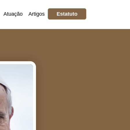
Atuação
Artigos
Estatuto