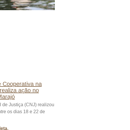
te Cooperativa na
realiza ação no
Marajó
de Justiça (CNJ) realizou
tre os dias 18 e 22 de
eta.