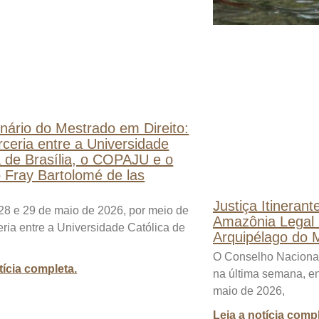
nário do Mestrado em Direito:
ceria entre a Universidade
a de Brasília, o COPAJU e o
to Fray Bartolomé de las
Justiça Itineran
28 e 29 de maio de 2026, por meio de
Amazônia Legal 
ria entre a Universidade Católica de
Arquipélago do 
O Conselho Nacional 
tícia completa.
na última semana, en
maio de 2026,
Leia a notícia compl