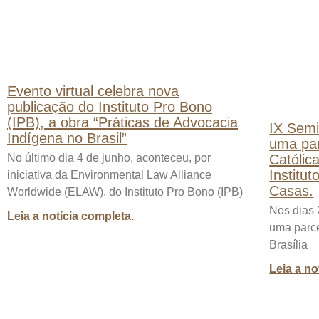
Evento virtual celebra nova
publicação do Instituto Pro Bono
(IPB), a obra “Práticas de Advocacia
IX Semi
Indígena no Brasil”
uma par
Católic
No último dia 4 de junho, aconteceu, por
Institu
iniciativa da Environmental Law Alliance
Casas.
Worldwide (ELAW), do Instituto Pro Bono (IPB)
Nos dias 
Leia a notícia completa.
uma parce
Brasília
Leia a no