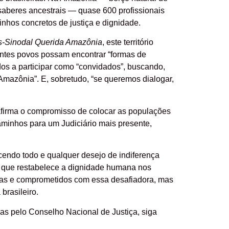
saberes ancestrais — quase 600 profissionais
nhos concretos de justiça e dignidade.
s-Sinodal Querida Amazônia
, este território
rentes povos possam encontrar “formas de
os a participar como “convidados”, buscando,
Amazônia”. E, sobretudo, “se queremos dialogar,
afirma o compromisso de colocar as populações
aminhos para um Judiciário mais presente,
endo todo e qualquer desejo de indiferença
é o que restabelece a dignidade humana nos
das e comprometidos com essa desafiadora, mas
 brasileiro.
as pelo Conselho Nacional de Justiça, siga