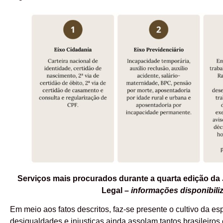
Serviços mais procurados durante a quarta edição da 
Legal
–
informações disponibili
Em meio aos fatos descritos, faz-se presente o cultivo da esp
desigualdades e injustiças ainda assolam tantos brasileiros