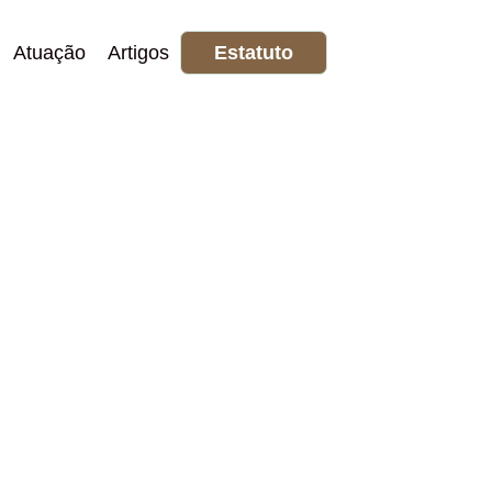
Atuação
Artigos
Estatuto