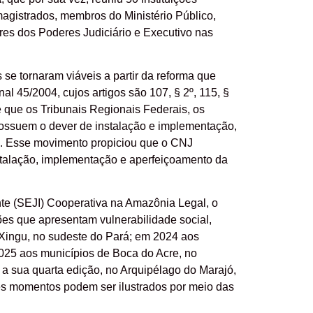
 magistrados, membros do Ministério Público,
ores dos Poderes Judiciário e Executivo nas
 se tornaram viáveis a partir da reforma que
l 45/2004, cujos artigos são 107, § 2º, 115, §
e que os Tribunais Regionais Federais, os
possuem o dever de instalação e implementação,
nte. Esse movimento propiciou que o CNJ
stalação, implementação e aperfeiçoamento da
ante (SEJI) Cooperativa na Amazônia Legal, o
ões que apresentam vulnerabilidade social,
Xingu, no sudeste do Pará; em 2024 aos
025 aos municípios de Boca do Acre, no
a sua quarta edição, no Arquipélago do Marajó,
es momentos podem ser ilustrados por meio das