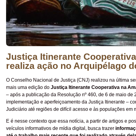
Justiça Itinerante Cooperativ
realiza ação no Arquipélago d
O Conselho Nacional de Justiça (CNJ) realizou na última se
mais uma edição do
Justiça Itinerante Cooperativa na Am
– após a publicação da Resolução nº 460, de 6 de maio de 2
implementação e aperfeiçoamento da Justiça Itinerante – co
Judiciário até regiões de difícil acesso e às populações em 
E é nesse contexto que essa notícia, a partir de artigos e 
veículos informativos de mídia digital, busca trazer
informaç
até o trabalho mais recente que foi realizado através del