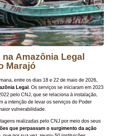
a na Amazônia Legal
o Marajó
mana, entre os dias 18 e 22 de maio de 2026,
azônia Legal
. Os serviços se iniciaram em 2023
022 pelo CNJ, que se relaciona à instalação,
m a intenção de levar os serviços do Poder
maior vulnerabilidade.
postagens realizadas pelo CNJ por meio dos seus
ões que perpassam o surgimento da ação
a
, que por sua vez, reuniu 50 instituições