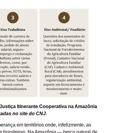
Justiça Itinerante Cooperativa na Amazônia
zadas no site do CNJ
.
erança em territórios onde, infelizmente, as
 e brasileiras. Na Amazônia — berço natural de