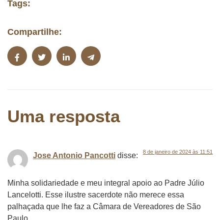
Tags:
Compartilhe:
Uma resposta
8 de janeiro de 2024 às 11:51
Jose Antonio Pancotti
disse:
Minha solidariedade e meu integral apoio ao Padre Júlio
Lancelotti. Esse ilustre sacerdote não merece essa
palhaçada que lhe faz a Câmara de Vereadores de São
Paulo.